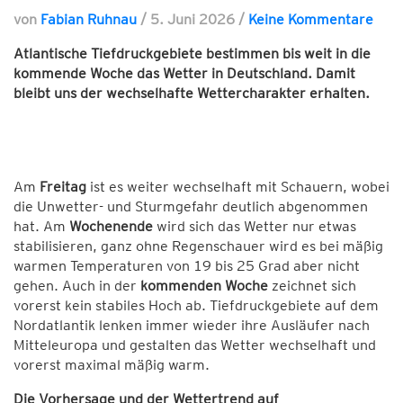
von
Fabian Ruhnau
/
5. Juni 2026
/
Keine Kommentare
Atlantische Tiefdruckgebiete bestimmen bis weit in die
kommende Woche das Wetter in Deutschland. Damit
bleibt uns der wechselhafte Wettercharakter erhalten.
Am
Freitag
ist es weiter wechselhaft mit Schauern, wobei
die Unwetter- und Sturmgefahr deutlich abgenommen
hat. Am
Wochenende
wird sich das Wetter nur etwas
stabilisieren, ganz ohne Regenschauer wird es bei mäßig
warmen Temperaturen von 19 bis 25 Grad aber nicht
gehen. Auch in der
kommenden Woche
zeichnet sich
vorerst kein stabiles Hoch ab. Tiefdruckgebiete auf dem
Nordatlantik lenken immer wieder ihre Ausläufer nach
Mitteleuropa und gestalten das Wetter wechselhaft und
vorerst maximal mäßig warm.
Die Vorhersage und der Wettertrend auf