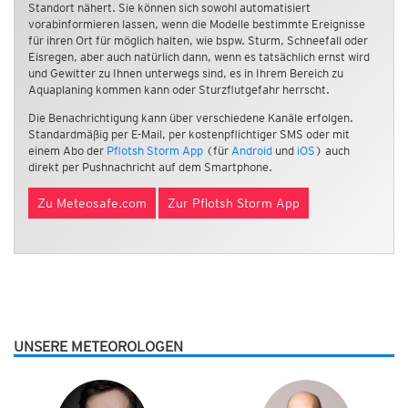
Standort nähert. Sie können sich sowohl automatisiert
vorabinformieren lassen, wenn die Modelle bestimmte Ereignisse
für ihren Ort für möglich halten, wie bspw. Sturm, Schneefall oder
Eisregen, aber auch natürlich dann, wenn es tatsächlich ernst wird
und Gewitter zu Ihnen unterwegs sind, es in Ihrem Bereich zu
Aquaplaning kommen kann oder Sturzflutgefahr herrscht.
Die Benachrichtigung kann über verschiedene Kanäle erfolgen.
Standardmäßig per E-Mail, per kostenpflichtiger SMS oder mit
einem Abo der
Pflotsh Storm App
(für
Android
und
iOS
) auch
direkt per Pushnachricht auf dem Smartphone.
Zu Meteosafe.com
Zur Pflotsh Storm App
UNSERE METEOROLOGEN