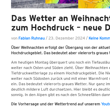
Das Wetter an Weihnach
zum Hochdruck – neue D
von
Fabian Ruhnau
/
23. Dezember 2024
/
Keine Komm
Über Weihnachten erfolgt der Übergang von der aktuel
Hochdruckgebiet. Das bedeutet aber vielerorts graues 
Am heutigen Montag überquert uns noch ein Tiefausläu
weiter nach Osten und Süden zieht. Über Weihnachten 
Tiefdruckwetterlage zu einem Hochdruckgebiet. Die Ni
weiter nach Südosten zurück und mit einer Warmfront si
ein. Das bedeutet vielerorts graues Wetter. Nur ganz i
deutlich mildere Luft durchsetzen. Hier bleibt es deutl
sonnig. In den Alpen gibt es nach den Schneefällen dann
Die Vorhersage und der Wettertrend auf unserem
Yout