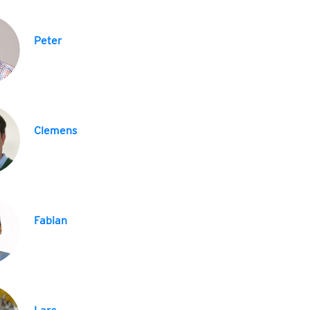
Peter
Clemens
Fabian