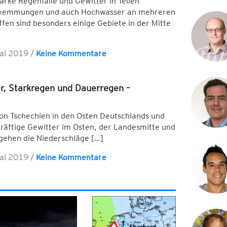
rke Regenfälle und Gewitter in Teilen
hwemmungen und auch Hochwasser an mehreren
fen sind besonders einige Gebiete in der Mitte
ai 2019
/
Keine Kommentare
r, Starkregen und Dauerregen –
von Tschechien in den Osten Deutschlands und
kräftige Gewitter im Osten, der Landesmitte und
gehen die Niederschläge […]
ai 2019
/
Keine Kommentare