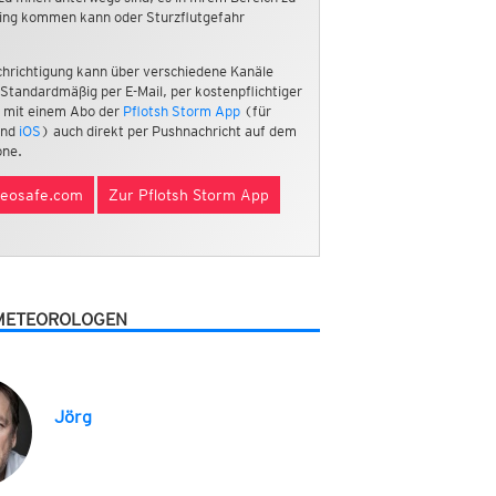
ing kommen kann oder Sturzflutgefahr
hrichtigung kann über verschiedene Kanäle
 Standardmäßig per E-Mail, per kostenpflichtiger
 mit einem Abo der
Pflotsh Storm App
(für
nd
iOS
) auch direkt per Pushnachricht auf dem
ne.
eosafe.com
Zur Pflotsh Storm App
METEOROLOGEN
Jörg