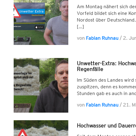
Am Montag nähert sich dem
Vorfeld bildet sich eine 
Nordost über Deutschland.
[…]
von
Fabian Ruhnau
/
2. Ju
Unwetter-Extra: Hochwas
Regenfälle
Im Süden des Landes wird 
zuspitzen, denn es kommen
Stunden gab es auch in an
von
Fabian Ruhnau
/
21. M
Hochwasser und Dauerr