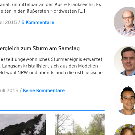
al, unmittelbar an der Küste Frankreichs. Es
weiter in den äußersten Nordwesten […]
uli 2015
/
5 Kommentare
vergleich zum Sturm am Samstag
hreszeit ungewöhnliches Sturmereignis erwartet
Langsam kristallisiert sich aus den Modellen
eld wohl NRW und abends auch die ostfriesische
Juli 2015
/
Keine Kommentare