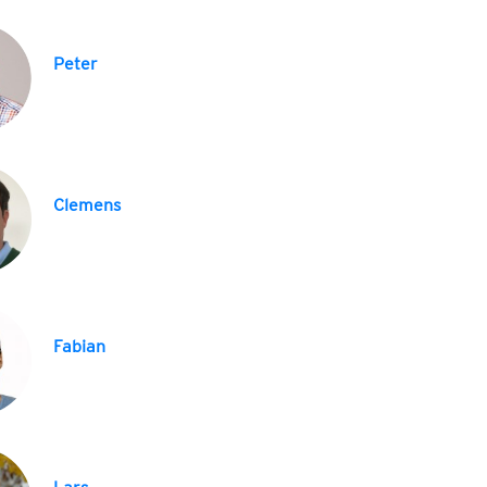
Peter
Clemens
Fabian