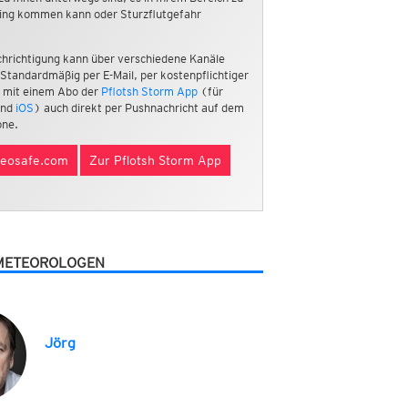
ing kommen kann oder Sturzflutgefahr
hrichtigung kann über verschiedene Kanäle
 Standardmäßig per E-Mail, per kostenpflichtiger
 mit einem Abo der
Pflotsh Storm App
(für
nd
iOS
) auch direkt per Pushnachricht auf dem
ne.
eosafe.com
Zur Pflotsh Storm App
METEOROLOGEN
Jörg