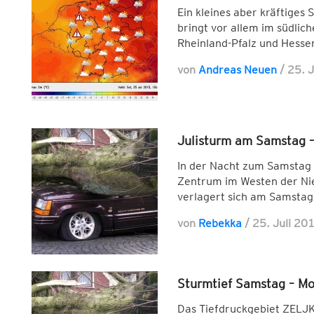
Ein kleines aber kräftiges
bringt vor allem im südli
Rheinland-Pfalz und Hesse
von
Andreas Neuen
/
25. 
Julisturm am Samstag –
In der Nacht zum Samstag 
Zentrum im Westen der Ni
verlagert sich am Samstag
von
Rebekka
/
25. Juli 20
Sturmtief Samstag – Mo
Das Tiefdruckgebiet ZELJK