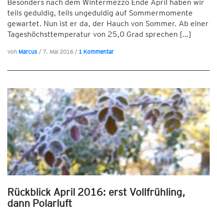
Besonders nach dem Wintermezzo Ende April haben wir
teils geduldig, teils ungeduldig auf Sommermomente
gewartet. Nun ist er da, der Hauch von Sommer. Ab einer
Tageshöchsttemperatur von 25,0 Grad sprechen […]
von
Marcus
/
7. Mai 2016
/
1 Kommentar
Rückblick April 2016: erst Vollfrühling,
dann Polarluft