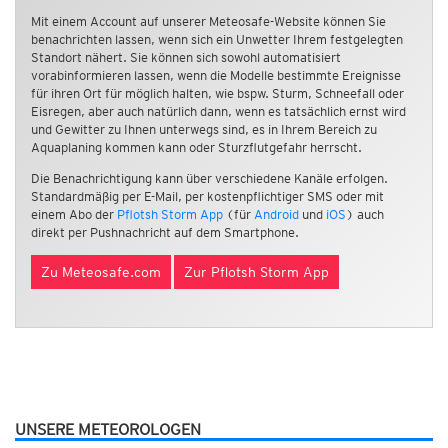
Mit einem Account auf unserer Meteosafe-Website können Sie
benachrichten lassen, wenn sich ein Unwetter Ihrem festgelegten
Standort nähert. Sie können sich sowohl automatisiert
vorabinformieren lassen, wenn die Modelle bestimmte Ereignisse
für ihren Ort für möglich halten, wie bspw. Sturm, Schneefall oder
Eisregen, aber auch natürlich dann, wenn es tatsächlich ernst wird
und Gewitter zu Ihnen unterwegs sind, es in Ihrem Bereich zu
Aquaplaning kommen kann oder Sturzflutgefahr herrscht.
Die Benachrichtigung kann über verschiedene Kanäle erfolgen.
Standardmäßig per E-Mail, per kostenpflichtiger SMS oder mit
einem Abo der
Pflotsh Storm App
(für
Android
und
iOS
) auch
direkt per Pushnachricht auf dem Smartphone.
Zu Meteosafe.com
Zur Pflotsh Storm App
UNSERE METEOROLOGEN