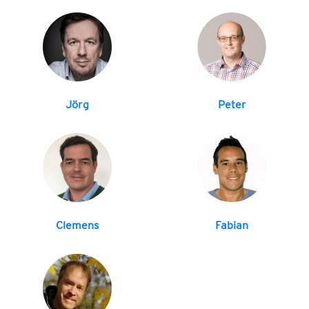
Jörg
Peter
Clemens
Fabian