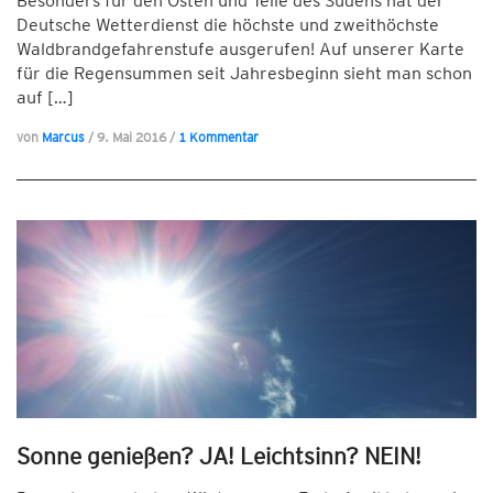
Besonders für den Osten und Teile des Südens hat der
Deutsche Wetterdienst die höchste und zweithöchste
Waldbrandgefahrenstufe ausgerufen! Auf unserer Karte
für die Regensummen seit Jahresbeginn sieht man schon
auf […]
von
Marcus
/
9. Mai 2016
/
1 Kommentar
Sonne genießen? JA! Leichtsinn? NEIN!