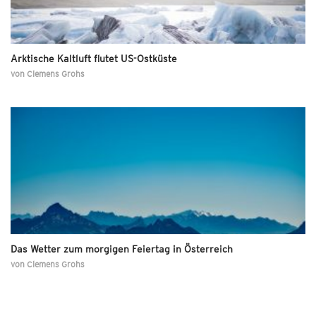
Arktische Kaltluft flutet US-Ostküste
von
Clemens Grohs
Das Wetter zum morgigen Feiertag in Österreich
von
Clemens Grohs