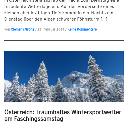
In Österreich stellt sich ab der Nacht zum Dienstag eine
turbulente Wetterlage ein. Auf der Vorderseite eines
kleinen aber kräftigen Tiefs kommt in der Nacht zum
Dienstag über den Alpen schwerer Föhnsturm […]
von
Clemens Grohs
/
27. Februar 2017
/
Keine Kommentare
Österreich: Traumhaftes Wintersportwetter
am Faschingssamstag