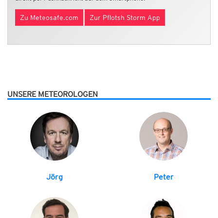
Zu Meteosafe.com
Zur Pflotsh Storm App
UNSERE METEOROLOGEN
Jörg
Peter