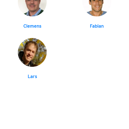
Clemens
Fabian
Lars