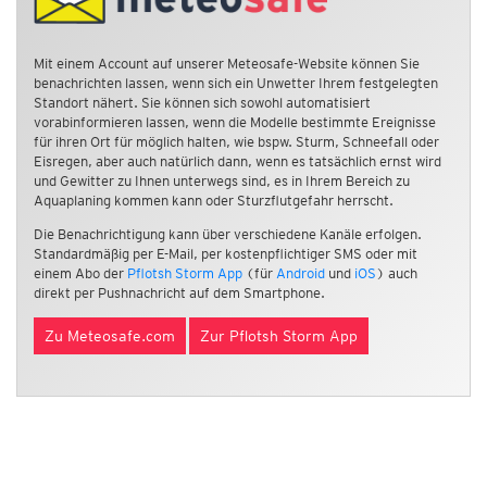
Mit einem Account auf unserer Meteosafe-Website können Sie
benachrichten lassen, wenn sich ein Unwetter Ihrem festgelegten
Standort nähert. Sie können sich sowohl automatisiert
vorabinformieren lassen, wenn die Modelle bestimmte Ereignisse
für ihren Ort für möglich halten, wie bspw. Sturm, Schneefall oder
Eisregen, aber auch natürlich dann, wenn es tatsächlich ernst wird
und Gewitter zu Ihnen unterwegs sind, es in Ihrem Bereich zu
Aquaplaning kommen kann oder Sturzflutgefahr herrscht.
Die Benachrichtigung kann über verschiedene Kanäle erfolgen.
Standardmäßig per E-Mail, per kostenpflichtiger SMS oder mit
einem Abo der
Pflotsh Storm App
(für
Android
und
iOS
) auch
direkt per Pushnachricht auf dem Smartphone.
Zu Meteosafe.com
Zur Pflotsh Storm App