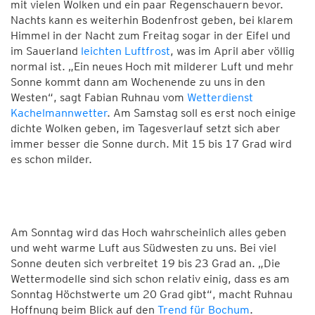
mit vielen Wolken und ein paar Regenschauern bevor.
Nachts kann es weiterhin Bodenfrost geben, bei klarem
Himmel in der Nacht zum Freitag sogar in der Eifel und
im Sauerland
leichten Luftfrost
, was im April aber völlig
normal ist. „Ein neues Hoch mit milderer Luft und mehr
Sonne kommt dann am Wochenende zu uns in den
Westen“, sagt Fabian Ruhnau vom
Wetterdienst
Kachelmannwetter
. Am Samstag soll es erst noch einige
dichte Wolken geben, im Tagesverlauf setzt sich aber
immer besser die Sonne durch. Mit 15 bis 17 Grad wird
es schon milder.
Am Sonntag wird das Hoch wahrscheinlich alles geben
und weht warme Luft aus Südwesten zu uns. Bei viel
Sonne deuten sich verbreitet 19 bis 23 Grad an. „Die
Wettermodelle sind sich schon relativ einig, dass es am
Sonntag Höchstwerte um 20 Grad gibt“, macht Ruhnau
Hoffnung beim Blick auf den
Trend für Bochum
.