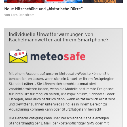
Neue Hitzeschübe und „historische Dürre“
von
Lars Dahlstrom
Individuelle Unwetterwarnungen von
Kachelmannwetter auf Ihrem Smartphone?
Mit einem Account auf unserer Meteosafe-Website können Sie
benachrichten lassen, wenn sich ein Unwetter Ihrem festgelegten
Standort nähert. Sie können sich sowohl automatisiert
vorabinformieren lassen, wenn die Modelle bestimmte Ereignisse
für ihren Ort für möglich halten, wie bspw. Sturm, Schneefall oder
Eisregen, aber auch natürlich dann, wenn es tatsächlich ernst wird
und Gewitter zu Ihnen unterwegs sind, es in Ihrem Bereich zu
Aquaplaning kommen kann oder Sturzflutgefahr herrscht.
Die Benachrichtigung kann über verschiedene Kanäle erfolgen.
Standardmäßig per E-Mail, per kostenpflichtiger SMS oder mit