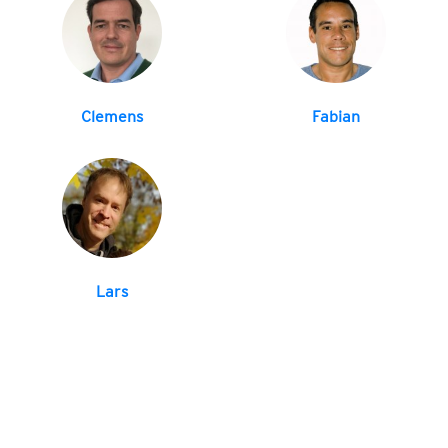
Clemens
Fabian
Lars