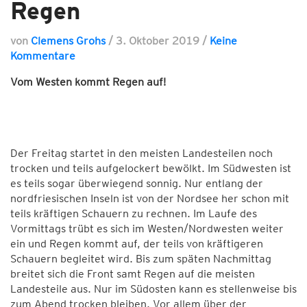
Regen
von
Clemens Grohs
/
3. Oktober 2019
/
Keine
Kommentare
Vom Westen kommt Regen auf!
Der Freitag startet in den meisten Landesteilen noch
trocken und teils aufgelockert bewölkt. Im Südwesten ist
es teils sogar überwiegend sonnig. Nur entlang der
nordfriesischen Inseln ist von der Nordsee her schon mit
teils kräftigen Schauern zu rechnen. Im Laufe des
Vormittags trübt es sich im Westen/Nordwesten weiter
ein und Regen kommt auf, der teils von kräftigeren
Schauern begleitet wird. Bis zum späten Nachmittag
breitet sich die Front samt Regen auf die meisten
Landesteile aus. Nur im Südosten kann es stellenweise bis
zum Abend trocken bleiben. Vor allem über der