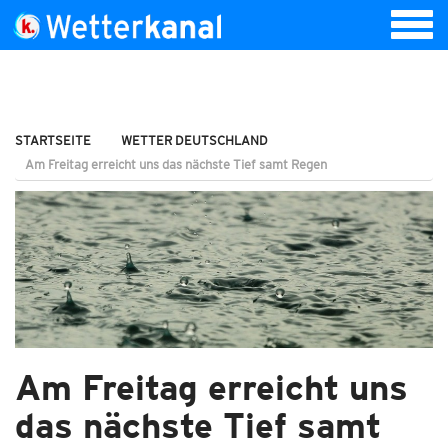
STARTSEITE
WETTER DEUTSCHLAND
Am Freitag erreicht uns das nächste Tief samt Regen
Am Freitag erreicht uns
das nächste Tief samt