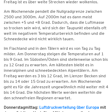
Freitag ist es über weite Strecken wieder wolkenlos.
Am Wochenende pendelt die Nullgradgrenze zwischen
2500 und 3000m. Auf 2000m hat es dann meist
zwischen +5 und +8 Grad. Dadurch, dass die Luftmasse
so trocken sein wird, wird sich der Taupunkt ebenfalls oft
weit im negativem Temperaturbereich befinden und die
Schneedecke wird nicht wirklich tauen.
Im Flachland und in den Tälern wird es von Tag zu Tag
milder. Am Donnerstag steigen die Temperaturen auf 1
bis 9 Grad. Im Südosten/Osten sind stellenweise schon bis
zu 12 Grad zu erwarten. Am kältesten bleibt es in
inneralpinen und schneebedeckten Alpentälern. Am
Freitag werden es 3 bis 12 Grad, im Lienzer Becken sind
bis zu 14 oder 15 Grad zu erwarten. Am Wochenende
geht es für die Jahreszeit ungewöhnlich mild weiter mit 4
bis 14 Grad. Die höchsten Werte werden weiterhin die
den schneefreien Regionen erwartet.
Donnerstagmittag:
Luftdruckverteilung über Europa
mit