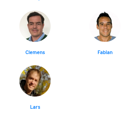
Clemens
Fabian
Lars