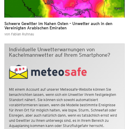
Schwere Gewitter im Nahen Osten – Unwetter auch in den
Vereinigten Arabischen Emiraten
von
Fabian Ruhnau
Individuelle Unwetterwarnungen von
Kachelmannwetter auf Ihrem Smartphone?
Mit einem Account auf unserer Meteosafe-Website können Sie
benachrichten lassen, wenn sich ein Unwetter Ihrem festgelegten
Standort nähert. Sie können sich sowohl automatisiert
vorabinformieren lassen, wenn die Modelle bestimmte Ereignisse
für ihren Ort für möglich halten, wie bspw. Sturm, Schneefall oder
Eisregen, aber auch natürlich dann, wenn es tatsächlich ernst wird
und Gewitter zu Ihnen unterwegs sind, es in Ihrem Bereich zu
Aquaplaning kommen kann oder Sturzflutgefahr herrscht.