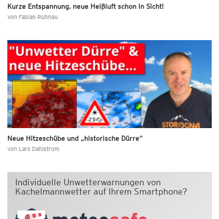
Kurze Entspannung, neue Heißluft schon in Sicht!
von
Fabian Ruhnau
Neue Hitzeschübe und „historische Dürre“
von
Lars Dahlstrom
Individuelle Unwetterwarnungen von
Kachelmannwetter auf Ihrem Smartphone?