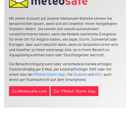
Mit einem Account auf unserer Meteosafe-Website können Sie
benachrichten lassen, wenn sich ein Unwetter Ihrem festgelegten
Standort nähert. Sie können sich sowohl automatisiert
vorabinformieren lassen, wenn die Modelle bestimmte Ereignisse
für ihren Ort für möglich halten, wie bspw. Sturm, Schneefall oder
Eisregen, aber auch natürlich dann, wenn es tatsächlich ernst wird
und Gewitter zu Ihnen unterwegs sind, es in Ihrem Bereich zu
Aquaplaning kommen kann oder Sturzflutgefahr herrscht.
Die Benachrichtigung kann über verschiedene Kanäle erfolgen.
Standardmäßig per E-Mail, per kostenpflichtiger SMS oder mit
einem Abo der
Pflotsh Storm App
(für
Android
und
iOS
) auch
direkt per Pushnachricht auf dem Smartphone.
Zu Meteosafe.com
Zur Pflotsh Storm App