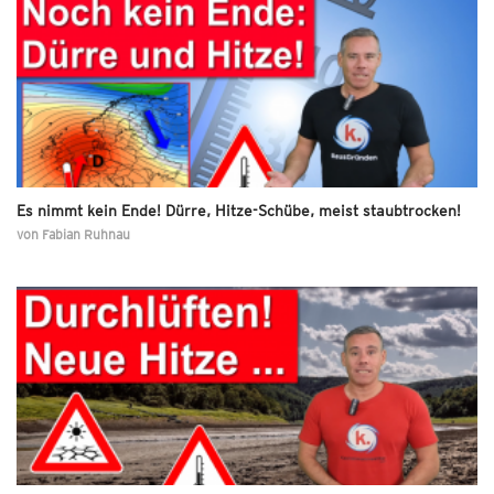
Es nimmt kein Ende! Dürre, Hitze-Schübe, meist staubtrocken!
von
Fabian Ruhnau