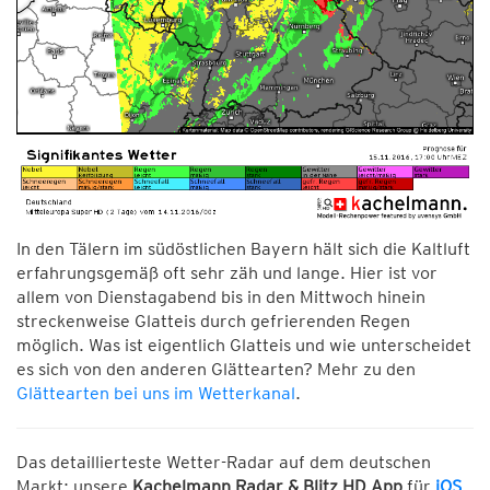
In den Tälern im südöstlichen Bayern hält sich die Kaltluft
erfahrungsgemäß oft sehr zäh und lange. Hier ist vor
allem von Dienstagabend bis in den Mittwoch hinein
streckenweise Glatteis durch gefrierenden Regen
möglich. Was ist eigentlich Glatteis und wie unterscheidet
es sich von den anderen Glättearten? Mehr zu den
Glättearten bei uns im Wetterkanal
.
Das detaillierteste Wetter-Radar auf dem deutschen
Markt: unsere
Kachelmann Radar & Blitz HD App
für
iOS